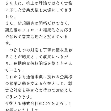
をもとに、机上の理論ではなく実務
に即した営業支援を大切にしてきま
した。
また、新規顧客の開拓だけでなく、
契約後のフォローや継続的な対応ま
で含めて営業活動だと捉えていま
す。
一つひとつの対応を丁寧に積み重ね
ることが結果として成果につなが
り、長期的な信頼関係を築くと考え
ています。
これからも通信事業に携わる企業様
の営業活動を支える存在として、誠
実な対応と確かな実行力でお応えし
てまいります。
今後とも株式会社EDDYをよろしく
お願いいたします。