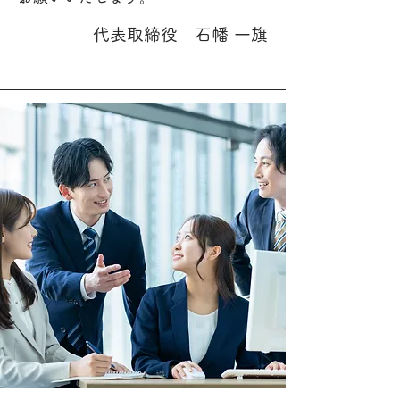
代表取締役 石幡 一旗