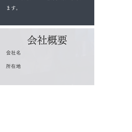
ます。
会社概要
会社名
所在地
電話番号
メールアドレス
設立